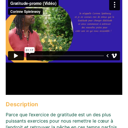
Description
Parce que l’exercice de gratitude est un des plus
puissants exercices pour nous remettre le cœur à
l’endroit et retrouver la pêche en ces temps parfois